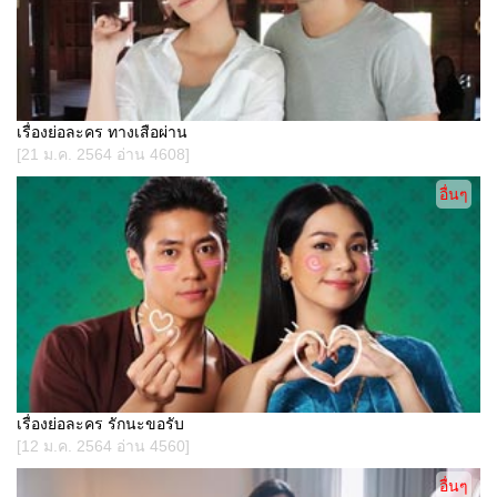
เรื่องย่อละคร ทางเสือผ่าน
[21 ม.ค. 2564 อ่าน 4608]
อื่นๆ
เรื่องย่อละคร รักนะขอรับ
[12 ม.ค. 2564 อ่าน 4560]
อื่นๆ