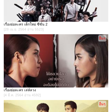
เรื่องย่อละคร เด็กใหม่ ซีซั่น 2
[28 เม.ย. 2564 อ่าน 5523]
อื่นๆ
เรื่องย่อละคร เล่ห์ลวง
[4 มี.ค. 2564 อ่าน 4592]
อื่นๆ