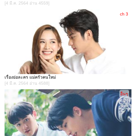
[4 มี.ค. 2564 อ่าน 4559]
ch 3
เรื่องย่อละคร แม่ครัวคนใหม่
[4 มี.ค. 2564 อ่าน 4588]
อื่นๆ