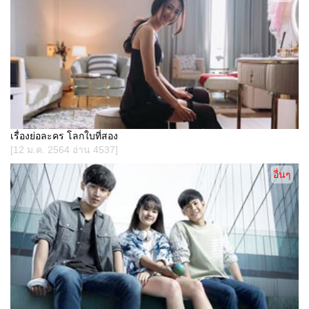
เรื่องย่อละคร โลกใบที่สอง
[12 ม.ค. 2564 อ่าน 4537]
อื่นๆ