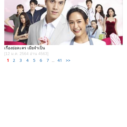
เรื่องย่อละคร เมียจำเป็น
[12 ม.ค. 2564 อ่าน 4563]
1
2
3
4
5
6
7
...
41
>>