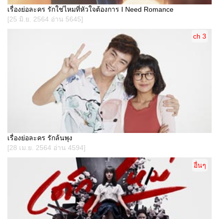
เรื่องย่อละคร รักใช่ไหมที่หัวใจต้องการ I Need Romance
[25 มิ.ย. 2564 อ่าน 5645]
ch 3
เรื่องย่อละคร รักล้นพุง
[28 เม.ย. 2564 อ่าน 4594]
อื่นๆ