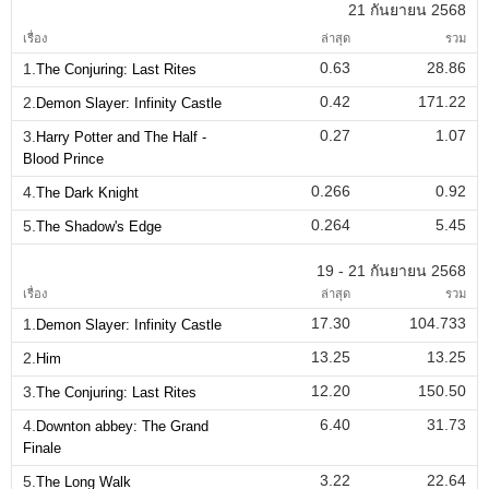
21 กันยายน 2568
เรื่อง
ล่าสุด
รวม
0.63
28.86
1.
The Conjuring: Last Rites
0.42
171.22
2.
Demon Slayer: Infinity Castle
0.27
1.07
3.
Harry Potter and The Half -
Blood Prince
0.266
0.92
4.
The Dark Knight
0.264
5.45
5.
The Shadow's Edge
19 - 21 กันยายน 2568
เรื่อง
ล่าสุด
รวม
17.30
104.733
1.
Demon Slayer: Infinity Castle
13.25
13.25
2.
Him
12.20
150.50
3.
The Conjuring: Last Rites
6.40
31.73
4.
Downton abbey: The Grand
Finale
3.22
22.64
5.
The Long Walk