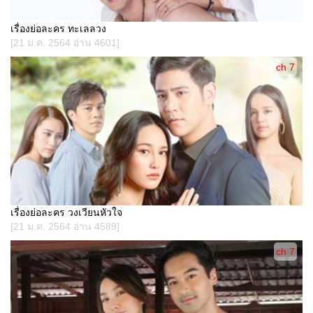
เรื่องย่อละคร ทะเลลวง
[21 ม.ค. 2564 อ่าน 4601]
ch 7
เรื่องย่อละคร วงเวียนหัวใจ
[21 ม.ค. 2564 อ่าน 4589]
ch 7