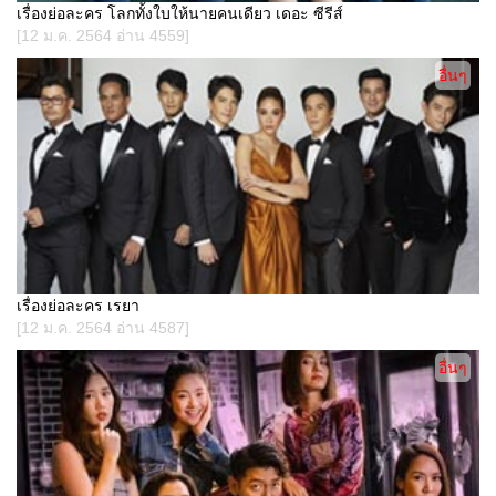
เรื่องย่อละคร โลกทั้งใบให้นายคนเดียว เดอะ ซีรีส์
[12 ม.ค. 2564 อ่าน 4559]
อื่นๆ
เรื่องย่อละคร เรยา
[12 ม.ค. 2564 อ่าน 4587]
อื่นๆ