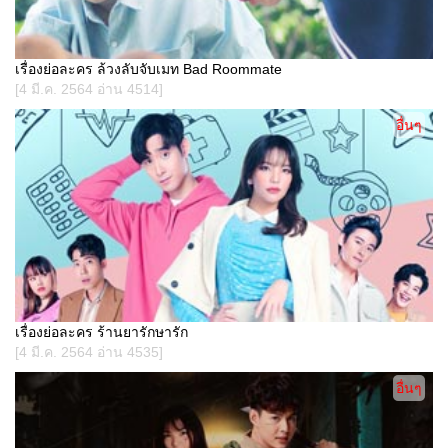
เรื่องย่อละคร ล้วงลับจับเมท Bad Roommate
[4 มี.ค. 2564 อ่าน 4514]
อื่นๆ
เรื่องย่อละคร ร้านยารักษารัก
[4 มี.ค. 2564 อ่าน 4535]
อื่นๆ