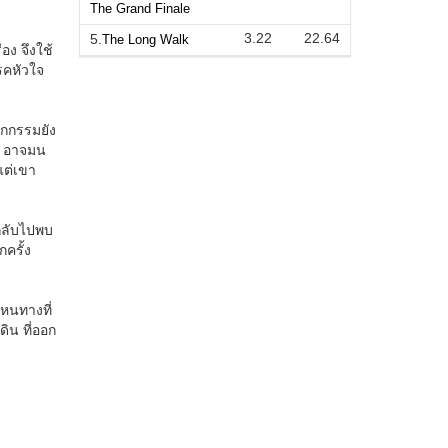
The Grand Finale
3.22
22.64
5.
The Long Walk