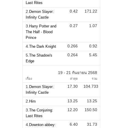
Last Rites
0.42
171.22
2.
Demon Slayer:
Infinity Castle
0.27
1.07
3.
Harry Potter and
The Half - Blood
Prince
0.266
0.92
4.
The Dark Knight
0.264
5.45
5.
The Shadow's
Edge
19 - 21 กันยายน 2568
เรื่อง
ล่าสุด
รวม
17.30
104.733
1.
Demon Slayer:
Infinity Castle
13.25
13.25
2.
Him
12.20
150.50
3.
The Conjuring:
Last Rites
6.40
31.73
4.
Downton abbey: