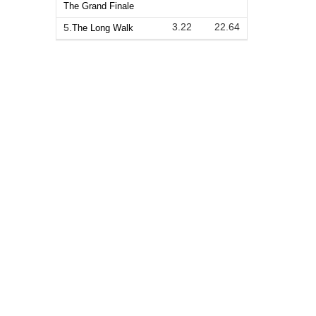
The Grand Finale
3.22
22.64
5.
The Long Walk